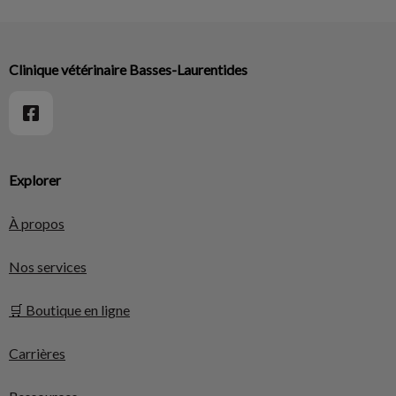
Clinique vétérinaire Basses-Laurentides
Explorer
À propos
Nos services
🛒 Boutique en ligne
Carrières