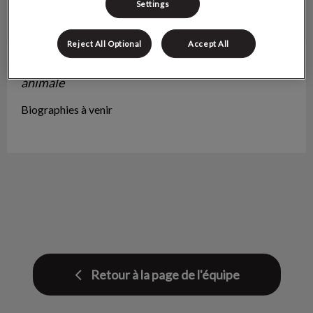
Settings
Reject All Optional
Accept All
Geneviève
Directrice, Technicienne en santé
animale
Biographies à venir
Retour à la page de l'équipe