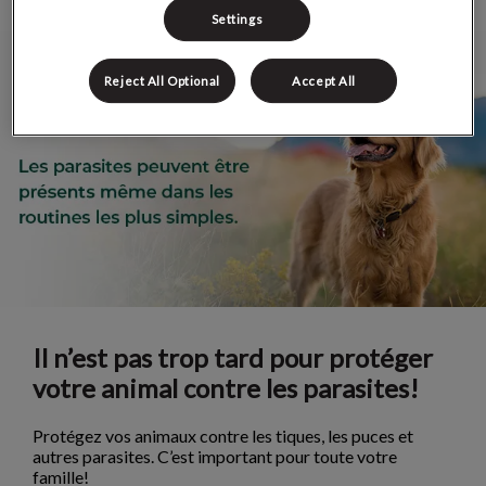
Settings
Reject All Optional
Accept All
Il n’est pas trop tard pour protéger
votre animal contre les parasites!
Protégez vos animaux contre les tiques, les puces et
autres parasites. C’est important pour toute votre
famille!