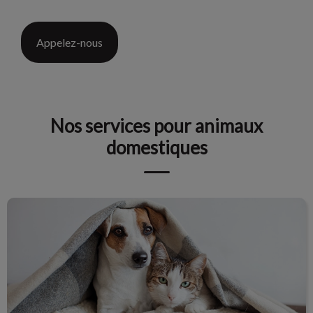
Appelez-nous
Nos services pour animaux
domestiques
Services pour chiens et chats