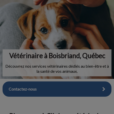
IvcPractices.HeaderNav.Search.Label
Envoyer
Vétérinaire à Boisbriand, Québec
Découvrez nos services vétérinaires dédiés au bien-être et à
la santé de vos animaux.
Contactez-nous