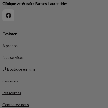
Clinique vétérinaire Basses-Laurentides
Explorer
À propos
Nos services
🛒 Boutique en ligne
Carrières
Ressources
Contactez-nous